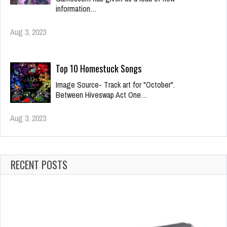
information…
Aug 3, 2023
Top 10 Homestuck Songs
Image Source- Track art for "October".
Between Hiveswap Act One…
Aug 3, 2023
RECENT POSTS