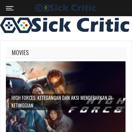
MOVIES
ESMERALDA
HIGH FORCES: KETEGANGAN DAN AKSI MENDEBARKAN DI
KETINGGIAN
MOYA:
FIGUR
BERPENGARUH