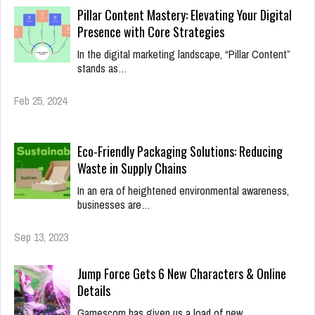
Pillar Content Mastery: Elevating Your Digital
Presence with Core Strategies
In the digital marketing landscape, “Pillar Content”
stands as…
Feb 25, 2024
Eco-Friendly Packaging Solutions: Reducing
Waste in Supply Chains
In an era of heightened environmental awareness,
businesses are…
Sep 13, 2023
Jump Force Gets 6 New Characters & Online
Details
Gamescom has given us a load of new