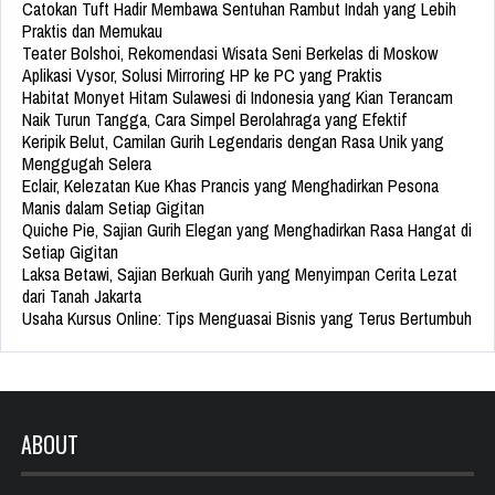
Catokan Tuft Hadir Membawa Sentuhan Rambut Indah yang Lebih
Praktis dan Memukau
Teater Bolshoi, Rekomendasi Wisata Seni Berkelas di Moskow
Aplikasi Vysor, Solusi Mirroring HP ke PC yang Praktis
Habitat Monyet Hitam Sulawesi di Indonesia yang Kian Terancam
Naik Turun Tangga, Cara Simpel Berolahraga yang Efektif
Keripik Belut, Camilan Gurih Legendaris dengan Rasa Unik yang
Menggugah Selera
Eclair, Kelezatan Kue Khas Prancis yang Menghadirkan Pesona
Manis dalam Setiap Gigitan
Quiche Pie, Sajian Gurih Elegan yang Menghadirkan Rasa Hangat di
Setiap Gigitan
Laksa Betawi, Sajian Berkuah Gurih yang Menyimpan Cerita Lezat
dari Tanah Jakarta
Usaha Kursus Online: Tips Menguasai Bisnis yang Terus Bertumbuh
ABOUT