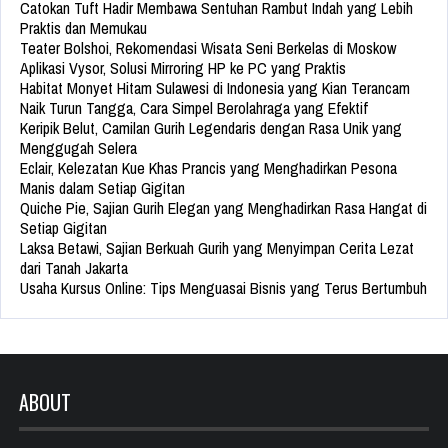
Catokan Tuft Hadir Membawa Sentuhan Rambut Indah yang Lebih
Praktis dan Memukau
Teater Bolshoi, Rekomendasi Wisata Seni Berkelas di Moskow
Aplikasi Vysor, Solusi Mirroring HP ke PC yang Praktis
Habitat Monyet Hitam Sulawesi di Indonesia yang Kian Terancam
Naik Turun Tangga, Cara Simpel Berolahraga yang Efektif
Keripik Belut, Camilan Gurih Legendaris dengan Rasa Unik yang
Menggugah Selera
Eclair, Kelezatan Kue Khas Prancis yang Menghadirkan Pesona
Manis dalam Setiap Gigitan
Quiche Pie, Sajian Gurih Elegan yang Menghadirkan Rasa Hangat di
Setiap Gigitan
Laksa Betawi, Sajian Berkuah Gurih yang Menyimpan Cerita Lezat
dari Tanah Jakarta
Usaha Kursus Online: Tips Menguasai Bisnis yang Terus Bertumbuh
ABOUT