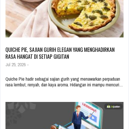
QUICHE PIE, SAJIAN GURIH ELEGAN YANG MENGHADIRKAN
RASA HANGAT DI SETIAP GIGITAN
Jul 25, 2026
-
Quiche Pie hadir sebagai sajian gurih yang menawarkan perpaduan
rasa lembut, renyah, dan kaya aroma. Hidangan ini mampu mencuri…