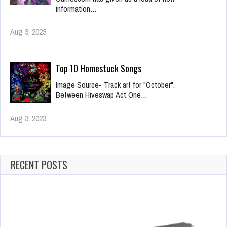
information…
Aug 3, 2023
Top 10 Homestuck Songs
Image Source- Track art for "October".
Between Hiveswap Act One…
Aug 3, 2023
RECENT POSTS