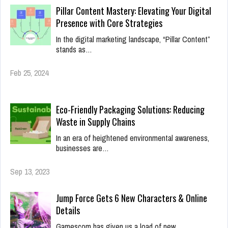
Pillar Content Mastery: Elevating Your Digital
Presence with Core Strategies
In the digital marketing landscape, “Pillar Content”
stands as…
Feb 25, 2024
Eco-Friendly Packaging Solutions: Reducing
Waste in Supply Chains
In an era of heightened environmental awareness,
businesses are…
Sep 13, 2023
Jump Force Gets 6 New Characters & Online
Details
Gamescom has given us a load of new