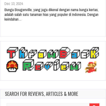
Dec 13, 2024
Bunga Bougenville, yang juga dikenal dengan nama bunga kertas,
adalah salah satu tanaman hias yang populer di Indonesia. Dengan
keindahan…
SEARCH FOR REVIEWS, ARTICLES & MORE