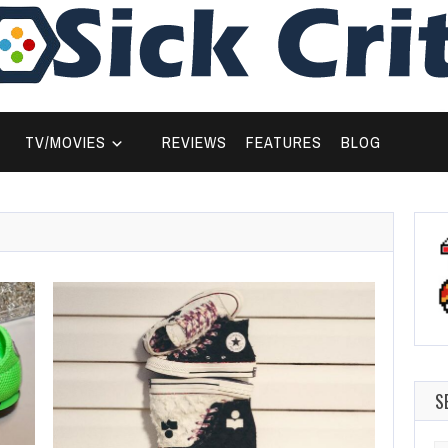
TV/MOVIES
REVIEWS
FEATURES
BLOG
S