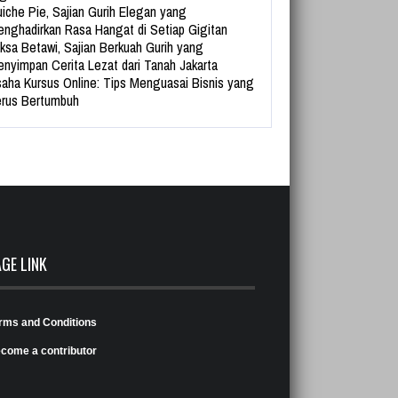
iche Pie, Sajian Gurih Elegan yang
nghadirkan Rasa Hangat di Setiap Gigitan
ksa Betawi, Sajian Berkuah Gurih yang
nyimpan Cerita Lezat dari Tanah Jakarta
aha Kursus Online: Tips Menguasai Bisnis yang
rus Bertumbuh
AGE LINK
rms and Conditions
come a contributor