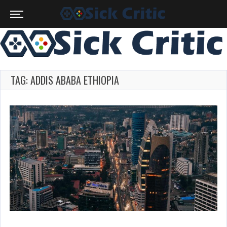
TAG: ADDIS ABABA ETHIOPIA