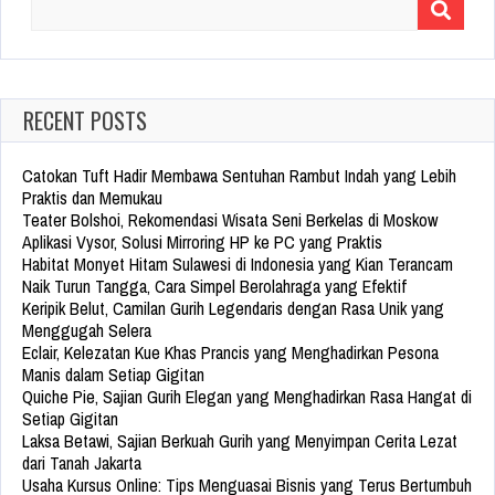
Search
for:
RECENT POSTS
Catokan Tuft Hadir Membawa Sentuhan Rambut Indah yang Lebih
Praktis dan Memukau
Teater Bolshoi, Rekomendasi Wisata Seni Berkelas di Moskow
Aplikasi Vysor, Solusi Mirroring HP ke PC yang Praktis
Habitat Monyet Hitam Sulawesi di Indonesia yang Kian Terancam
Naik Turun Tangga, Cara Simpel Berolahraga yang Efektif
Keripik Belut, Camilan Gurih Legendaris dengan Rasa Unik yang
Menggugah Selera
Eclair, Kelezatan Kue Khas Prancis yang Menghadirkan Pesona
Manis dalam Setiap Gigitan
Quiche Pie, Sajian Gurih Elegan yang Menghadirkan Rasa Hangat di
Setiap Gigitan
Laksa Betawi, Sajian Berkuah Gurih yang Menyimpan Cerita Lezat
dari Tanah Jakarta
Usaha Kursus Online: Tips Menguasai Bisnis yang Terus Bertumbuh