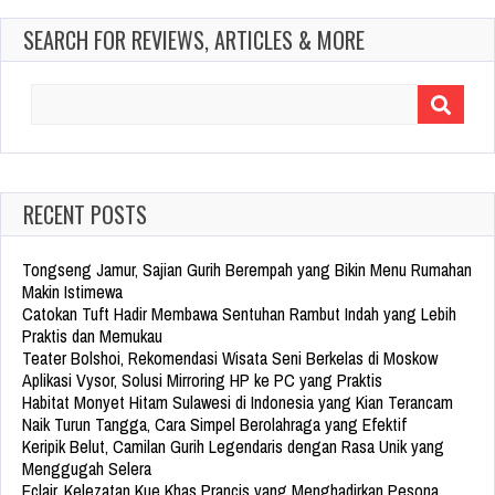
SEARCH FOR REVIEWS, ARTICLES & MORE
Search
for:
RECENT POSTS
Tongseng Jamur, Sajian Gurih Berempah yang Bikin Menu Rumahan
Makin Istimewa
Catokan Tuft Hadir Membawa Sentuhan Rambut Indah yang Lebih
Praktis dan Memukau
Teater Bolshoi, Rekomendasi Wisata Seni Berkelas di Moskow
Aplikasi Vysor, Solusi Mirroring HP ke PC yang Praktis
Habitat Monyet Hitam Sulawesi di Indonesia yang Kian Terancam
Naik Turun Tangga, Cara Simpel Berolahraga yang Efektif
Keripik Belut, Camilan Gurih Legendaris dengan Rasa Unik yang
Menggugah Selera
Eclair, Kelezatan Kue Khas Prancis yang Menghadirkan Pesona