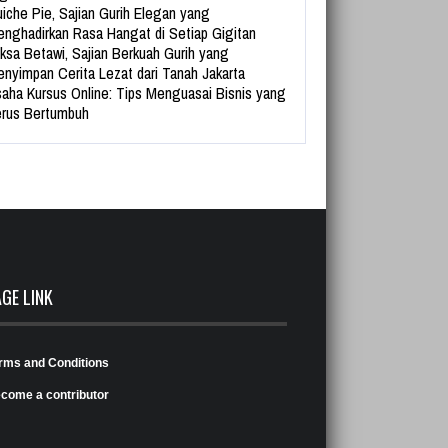
iche Pie, Sajian Gurih Elegan yang
nghadirkan Rasa Hangat di Setiap Gigitan
ksa Betawi, Sajian Berkuah Gurih yang
nyimpan Cerita Lezat dari Tanah Jakarta
aha Kursus Online: Tips Menguasai Bisnis yang
rus Bertumbuh
AGE LINK
rms and Conditions
come a contributor