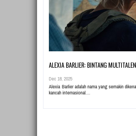
ALEXIA BARLIER: BINTANG MULTITALE
Dec 18, 2025
Alexia Barlier adalah nama yang semakin dikenal 
kancah internasional.…