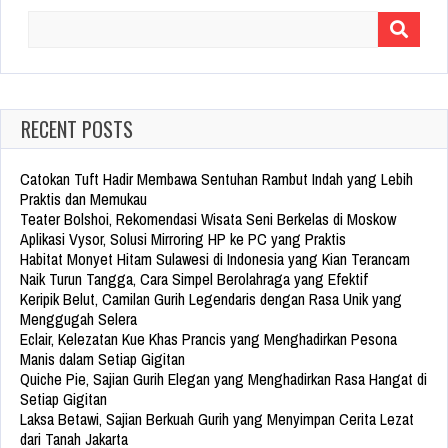
Search
for:
RECENT POSTS
Catokan Tuft Hadir Membawa Sentuhan Rambut Indah yang Lebih
Praktis dan Memukau
Teater Bolshoi, Rekomendasi Wisata Seni Berkelas di Moskow
Aplikasi Vysor, Solusi Mirroring HP ke PC yang Praktis
Habitat Monyet Hitam Sulawesi di Indonesia yang Kian Terancam
Naik Turun Tangga, Cara Simpel Berolahraga yang Efektif
Keripik Belut, Camilan Gurih Legendaris dengan Rasa Unik yang
Menggugah Selera
Eclair, Kelezatan Kue Khas Prancis yang Menghadirkan Pesona
Manis dalam Setiap Gigitan
Quiche Pie, Sajian Gurih Elegan yang Menghadirkan Rasa Hangat di
Setiap Gigitan
Laksa Betawi, Sajian Berkuah Gurih yang Menyimpan Cerita Lezat
dari Tanah Jakarta