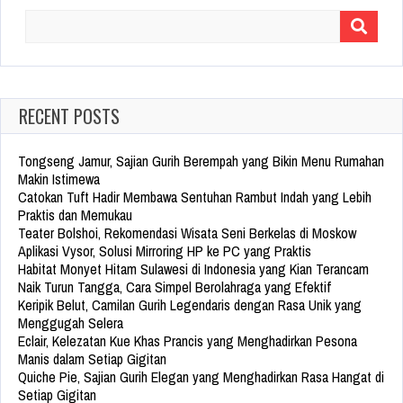
Search
for:
RECENT POSTS
Tongseng Jamur, Sajian Gurih Berempah yang Bikin Menu Rumahan
Makin Istimewa
Catokan Tuft Hadir Membawa Sentuhan Rambut Indah yang Lebih
Praktis dan Memukau
Teater Bolshoi, Rekomendasi Wisata Seni Berkelas di Moskow
Aplikasi Vysor, Solusi Mirroring HP ke PC yang Praktis
Habitat Monyet Hitam Sulawesi di Indonesia yang Kian Terancam
Naik Turun Tangga, Cara Simpel Berolahraga yang Efektif
Keripik Belut, Camilan Gurih Legendaris dengan Rasa Unik yang
Menggugah Selera
Eclair, Kelezatan Kue Khas Prancis yang Menghadirkan Pesona
Manis dalam Setiap Gigitan
Quiche Pie, Sajian Gurih Elegan yang Menghadirkan Rasa Hangat di
Setiap Gigitan