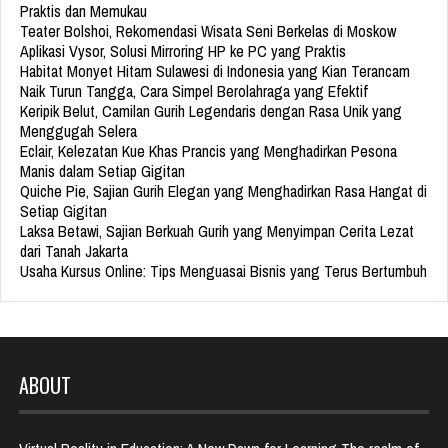
Praktis dan Memukau
Teater Bolshoi, Rekomendasi Wisata Seni Berkelas di Moskow
Aplikasi Vysor, Solusi Mirroring HP ke PC yang Praktis
Habitat Monyet Hitam Sulawesi di Indonesia yang Kian Terancam
Naik Turun Tangga, Cara Simpel Berolahraga yang Efektif
Keripik Belut, Camilan Gurih Legendaris dengan Rasa Unik yang
Menggugah Selera
Eclair, Kelezatan Kue Khas Prancis yang Menghadirkan Pesona
Manis dalam Setiap Gigitan
Quiche Pie, Sajian Gurih Elegan yang Menghadirkan Rasa Hangat di
Setiap Gigitan
Laksa Betawi, Sajian Berkuah Gurih yang Menyimpan Cerita Lezat
dari Tanah Jakarta
Usaha Kursus Online: Tips Menguasai Bisnis yang Terus Bertumbuh
ABOUT