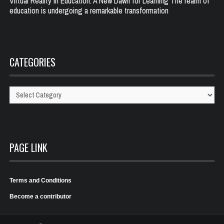
Virtual Reality in Education: A New Dawn for Learning The realm of
education is undergoing a remarkable transformation
CATEGORIES
Categories
PAGE LINK
Terms and Conditions
Become a contributor