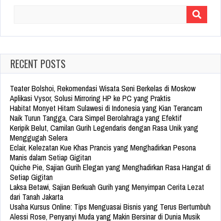
Search
for:
RECENT POSTS
Teater Bolshoi, Rekomendasi Wisata Seni Berkelas di Moskow
Aplikasi Vysor, Solusi Mirroring HP ke PC yang Praktis
Habitat Monyet Hitam Sulawesi di Indonesia yang Kian Terancam
Naik Turun Tangga, Cara Simpel Berolahraga yang Efektif
Keripik Belut, Camilan Gurih Legendaris dengan Rasa Unik yang
Menggugah Selera
Eclair, Kelezatan Kue Khas Prancis yang Menghadirkan Pesona
Manis dalam Setiap Gigitan
Quiche Pie, Sajian Gurih Elegan yang Menghadirkan Rasa Hangat di
Setiap Gigitan
Laksa Betawi, Sajian Berkuah Gurih yang Menyimpan Cerita Lezat
dari Tanah Jakarta
Usaha Kursus Online: Tips Menguasai Bisnis yang Terus Bertumbuh
Alessi Rose, Penyanyi Muda yang Makin Bersinar di Dunia Musik