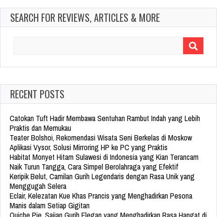
SEARCH FOR REVIEWS, ARTICLES & MORE
Search
for:
RECENT POSTS
Catokan Tuft Hadir Membawa Sentuhan Rambut Indah yang Lebih
Praktis dan Memukau
Teater Bolshoi, Rekomendasi Wisata Seni Berkelas di Moskow
Aplikasi Vysor, Solusi Mirroring HP ke PC yang Praktis
Habitat Monyet Hitam Sulawesi di Indonesia yang Kian Terancam
Naik Turun Tangga, Cara Simpel Berolahraga yang Efektif
Keripik Belut, Camilan Gurih Legendaris dengan Rasa Unik yang
Menggugah Selera
Eclair, Kelezatan Kue Khas Prancis yang Menghadirkan Pesona
Manis dalam Setiap Gigitan
Quiche Pie, Sajian Gurih Elegan yang Menghadirkan Rasa Hangat di