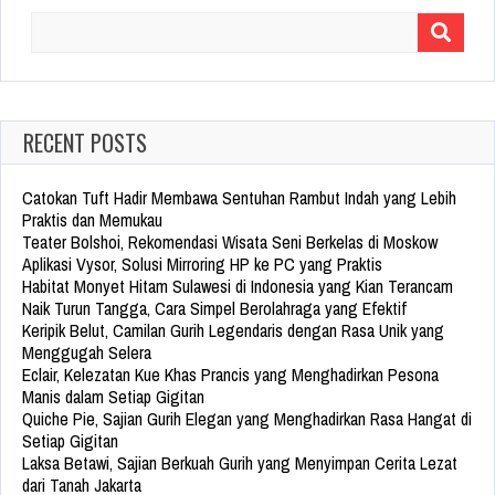
Search
for:
RECENT POSTS
Catokan Tuft Hadir Membawa Sentuhan Rambut Indah yang Lebih
Praktis dan Memukau
Teater Bolshoi, Rekomendasi Wisata Seni Berkelas di Moskow
Aplikasi Vysor, Solusi Mirroring HP ke PC yang Praktis
Habitat Monyet Hitam Sulawesi di Indonesia yang Kian Terancam
Naik Turun Tangga, Cara Simpel Berolahraga yang Efektif
Keripik Belut, Camilan Gurih Legendaris dengan Rasa Unik yang
Menggugah Selera
Eclair, Kelezatan Kue Khas Prancis yang Menghadirkan Pesona
Manis dalam Setiap Gigitan
Quiche Pie, Sajian Gurih Elegan yang Menghadirkan Rasa Hangat di
Setiap Gigitan
Laksa Betawi, Sajian Berkuah Gurih yang Menyimpan Cerita Lezat
dari Tanah Jakarta