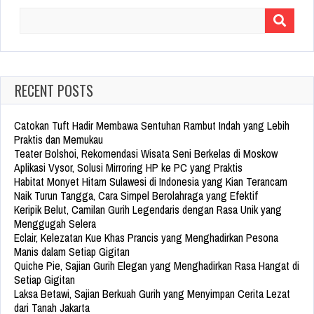
Search
for:
RECENT POSTS
Catokan Tuft Hadir Membawa Sentuhan Rambut Indah yang Lebih
Praktis dan Memukau
Teater Bolshoi, Rekomendasi Wisata Seni Berkelas di Moskow
Aplikasi Vysor, Solusi Mirroring HP ke PC yang Praktis
Habitat Monyet Hitam Sulawesi di Indonesia yang Kian Terancam
Naik Turun Tangga, Cara Simpel Berolahraga yang Efektif
Keripik Belut, Camilan Gurih Legendaris dengan Rasa Unik yang
Menggugah Selera
Eclair, Kelezatan Kue Khas Prancis yang Menghadirkan Pesona
Manis dalam Setiap Gigitan
Quiche Pie, Sajian Gurih Elegan yang Menghadirkan Rasa Hangat di
Setiap Gigitan
Laksa Betawi, Sajian Berkuah Gurih yang Menyimpan Cerita Lezat
dari Tanah Jakarta