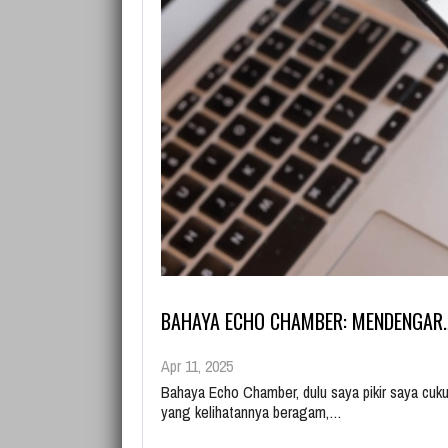
BAHAYA ECHO CHAMBER: MENDENGAR
Apr 11, 2025
Bahaya Echo Chamber, dulu saya pikir saya cukup
yang kelihatannya beragam,…