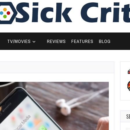
TV/MOVIES
REVIEWS
FEATURES
BLOG
S