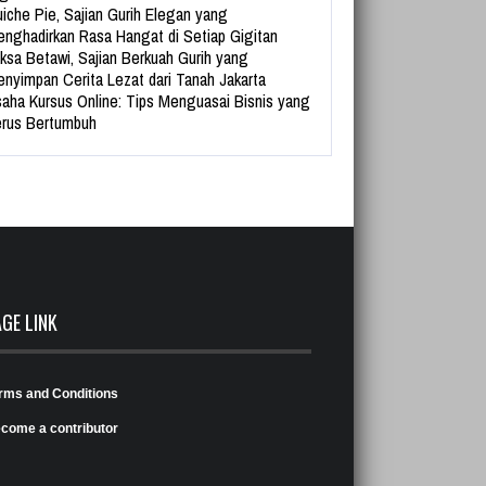
iche Pie, Sajian Gurih Elegan yang
nghadirkan Rasa Hangat di Setiap Gigitan
ksa Betawi, Sajian Berkuah Gurih yang
nyimpan Cerita Lezat dari Tanah Jakarta
aha Kursus Online: Tips Menguasai Bisnis yang
rus Bertumbuh
AGE LINK
rms and Conditions
come a contributor