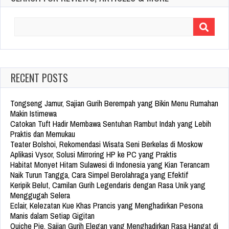
Search
for:
RECENT POSTS
Tongseng Jamur, Sajian Gurih Berempah yang Bikin Menu Rumahan
Makin Istimewa
Catokan Tuft Hadir Membawa Sentuhan Rambut Indah yang Lebih
Praktis dan Memukau
Teater Bolshoi, Rekomendasi Wisata Seni Berkelas di Moskow
Aplikasi Vysor, Solusi Mirroring HP ke PC yang Praktis
Habitat Monyet Hitam Sulawesi di Indonesia yang Kian Terancam
Naik Turun Tangga, Cara Simpel Berolahraga yang Efektif
Keripik Belut, Camilan Gurih Legendaris dengan Rasa Unik yang
Menggugah Selera
Eclair, Kelezatan Kue Khas Prancis yang Menghadirkan Pesona
Manis dalam Setiap Gigitan
Quiche Pie, Sajian Gurih Elegan yang Menghadirkan Rasa Hangat di