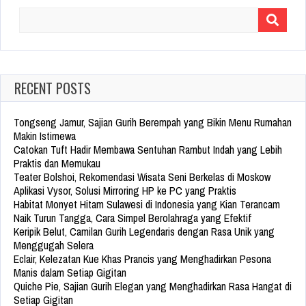
Search
for:
RECENT POSTS
Tongseng Jamur, Sajian Gurih Berempah yang Bikin Menu Rumahan
Makin Istimewa
Catokan Tuft Hadir Membawa Sentuhan Rambut Indah yang Lebih
Praktis dan Memukau
Teater Bolshoi, Rekomendasi Wisata Seni Berkelas di Moskow
Aplikasi Vysor, Solusi Mirroring HP ke PC yang Praktis
Habitat Monyet Hitam Sulawesi di Indonesia yang Kian Terancam
Naik Turun Tangga, Cara Simpel Berolahraga yang Efektif
Keripik Belut, Camilan Gurih Legendaris dengan Rasa Unik yang
Menggugah Selera
Eclair, Kelezatan Kue Khas Prancis yang Menghadirkan Pesona
Manis dalam Setiap Gigitan
Quiche Pie, Sajian Gurih Elegan yang Menghadirkan Rasa Hangat di
Setiap Gigitan