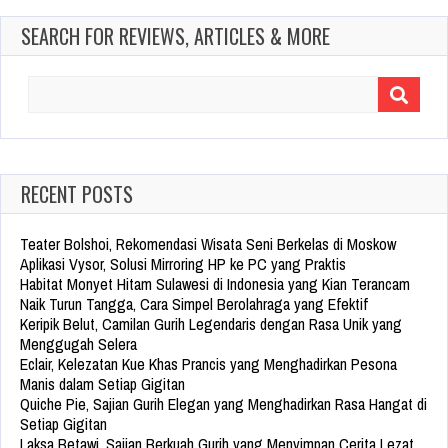
SEARCH FOR REVIEWS, ARTICLES & MORE
Search
for:
RECENT POSTS
Teater Bolshoi, Rekomendasi Wisata Seni Berkelas di Moskow
Aplikasi Vysor, Solusi Mirroring HP ke PC yang Praktis
Habitat Monyet Hitam Sulawesi di Indonesia yang Kian Terancam
Naik Turun Tangga, Cara Simpel Berolahraga yang Efektif
Keripik Belut, Camilan Gurih Legendaris dengan Rasa Unik yang
Menggugah Selera
Eclair, Kelezatan Kue Khas Prancis yang Menghadirkan Pesona
Manis dalam Setiap Gigitan
Quiche Pie, Sajian Gurih Elegan yang Menghadirkan Rasa Hangat di
Setiap Gigitan
Laksa Betawi, Sajian Berkuah Gurih yang Menyimpan Cerita Lezat