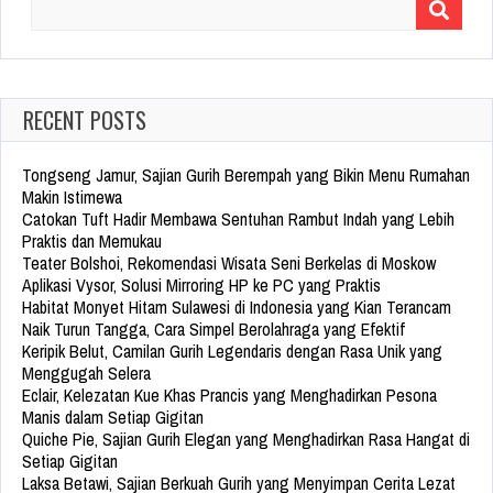
Search
for:
RECENT POSTS
Tongseng Jamur, Sajian Gurih Berempah yang Bikin Menu Rumahan
Makin Istimewa
Catokan Tuft Hadir Membawa Sentuhan Rambut Indah yang Lebih
Praktis dan Memukau
Teater Bolshoi, Rekomendasi Wisata Seni Berkelas di Moskow
Aplikasi Vysor, Solusi Mirroring HP ke PC yang Praktis
Habitat Monyet Hitam Sulawesi di Indonesia yang Kian Terancam
Naik Turun Tangga, Cara Simpel Berolahraga yang Efektif
Keripik Belut, Camilan Gurih Legendaris dengan Rasa Unik yang
Menggugah Selera
Eclair, Kelezatan Kue Khas Prancis yang Menghadirkan Pesona
Manis dalam Setiap Gigitan
Quiche Pie, Sajian Gurih Elegan yang Menghadirkan Rasa Hangat di
Setiap Gigitan
Laksa Betawi, Sajian Berkuah Gurih yang Menyimpan Cerita Lezat