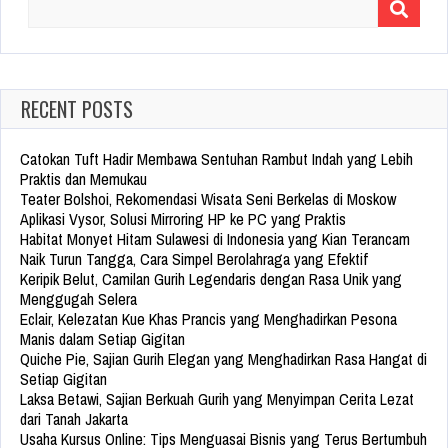
Search
for:
RECENT POSTS
Catokan Tuft Hadir Membawa Sentuhan Rambut Indah yang Lebih
Praktis dan Memukau
Teater Bolshoi, Rekomendasi Wisata Seni Berkelas di Moskow
Aplikasi Vysor, Solusi Mirroring HP ke PC yang Praktis
Habitat Monyet Hitam Sulawesi di Indonesia yang Kian Terancam
Naik Turun Tangga, Cara Simpel Berolahraga yang Efektif
Keripik Belut, Camilan Gurih Legendaris dengan Rasa Unik yang
Menggugah Selera
Eclair, Kelezatan Kue Khas Prancis yang Menghadirkan Pesona
Manis dalam Setiap Gigitan
Quiche Pie, Sajian Gurih Elegan yang Menghadirkan Rasa Hangat di
Setiap Gigitan
Laksa Betawi, Sajian Berkuah Gurih yang Menyimpan Cerita Lezat
dari Tanah Jakarta
Usaha Kursus Online: Tips Menguasai Bisnis yang Terus Bertumbuh