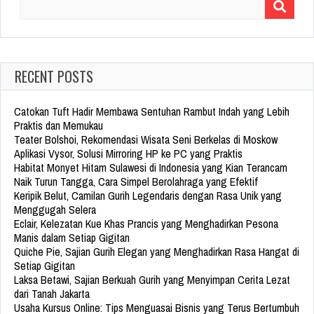
Search
for:
RECENT POSTS
Catokan Tuft Hadir Membawa Sentuhan Rambut Indah yang Lebih
Praktis dan Memukau
Teater Bolshoi, Rekomendasi Wisata Seni Berkelas di Moskow
Aplikasi Vysor, Solusi Mirroring HP ke PC yang Praktis
Habitat Monyet Hitam Sulawesi di Indonesia yang Kian Terancam
Naik Turun Tangga, Cara Simpel Berolahraga yang Efektif
Keripik Belut, Camilan Gurih Legendaris dengan Rasa Unik yang
Menggugah Selera
Eclair, Kelezatan Kue Khas Prancis yang Menghadirkan Pesona
Manis dalam Setiap Gigitan
Quiche Pie, Sajian Gurih Elegan yang Menghadirkan Rasa Hangat di
Setiap Gigitan
Laksa Betawi, Sajian Berkuah Gurih yang Menyimpan Cerita Lezat
dari Tanah Jakarta
Usaha Kursus Online: Tips Menguasai Bisnis yang Terus Bertumbuh