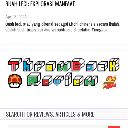
BUAH LECI: EKPLORASI MANFAAT…
Apr 23, 2024
Buah leci, atau yang dikenal sebagai Litchi chinensis secara ilmiah,
adalah buah tropis asli daerah subtropis di selatan Tiongkok.…
SEARCH FOR REVIEWS, ARTICLES & MORE