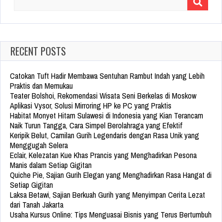
Search
for:
RECENT POSTS
Catokan Tuft Hadir Membawa Sentuhan Rambut Indah yang Lebih
Praktis dan Memukau
Teater Bolshoi, Rekomendasi Wisata Seni Berkelas di Moskow
Aplikasi Vysor, Solusi Mirroring HP ke PC yang Praktis
Habitat Monyet Hitam Sulawesi di Indonesia yang Kian Terancam
Naik Turun Tangga, Cara Simpel Berolahraga yang Efektif
Keripik Belut, Camilan Gurih Legendaris dengan Rasa Unik yang
Menggugah Selera
Eclair, Kelezatan Kue Khas Prancis yang Menghadirkan Pesona
Manis dalam Setiap Gigitan
Quiche Pie, Sajian Gurih Elegan yang Menghadirkan Rasa Hangat di
Setiap Gigitan
Laksa Betawi, Sajian Berkuah Gurih yang Menyimpan Cerita Lezat
dari Tanah Jakarta
Usaha Kursus Online: Tips Menguasai Bisnis yang Terus Bertumbuh