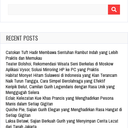
Search
for:
RECENT POSTS
Catokan Tuft Hadir Membawa Sentuhan Rambut Indah yang Lebih
Praktis dan Memukau
Teater Bolshoi, Rekomendasi Wisata Seni Berkelas di Moskow
Aplikasi Vysor, Solusi Mirroring HP ke PC yang Praktis
Habitat Monyet Hitam Sulawesi di Indonesia yang Kian Terancam
Naik Turun Tangga, Cara Simpel Berolahraga yang Efektif
Keripik Belut, Camilan Gurih Legendaris dengan Rasa Unik yang
Menggugah Selera
Eclair, Kelezatan Kue Khas Prancis yang Menghadirkan Pesona
Manis dalam Setiap Gigitan
Quiche Pie, Sajian Gurih Elegan yang Menghadirkan Rasa Hangat di
Setiap Gigitan
Laksa Betawi, Sajian Berkuah Gurih yang Menyimpan Cerita Lezat
dari Tanah Jakarta