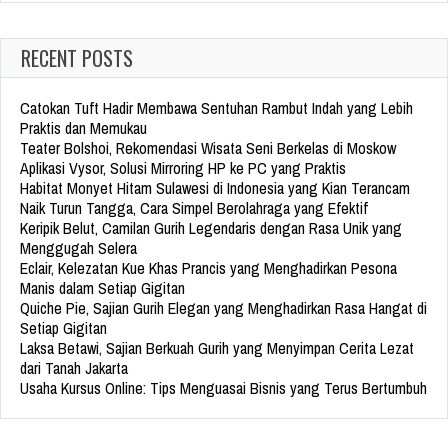
RECENT POSTS
Catokan Tuft Hadir Membawa Sentuhan Rambut Indah yang Lebih
Praktis dan Memukau
Teater Bolshoi, Rekomendasi Wisata Seni Berkelas di Moskow
Aplikasi Vysor, Solusi Mirroring HP ke PC yang Praktis
Habitat Monyet Hitam Sulawesi di Indonesia yang Kian Terancam
Naik Turun Tangga, Cara Simpel Berolahraga yang Efektif
Keripik Belut, Camilan Gurih Legendaris dengan Rasa Unik yang
Menggugah Selera
Eclair, Kelezatan Kue Khas Prancis yang Menghadirkan Pesona
Manis dalam Setiap Gigitan
Quiche Pie, Sajian Gurih Elegan yang Menghadirkan Rasa Hangat di
Setiap Gigitan
Laksa Betawi, Sajian Berkuah Gurih yang Menyimpan Cerita Lezat
dari Tanah Jakarta
Usaha Kursus Online: Tips Menguasai Bisnis yang Terus Bertumbuh