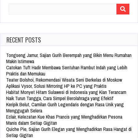
Search
for:
RECENT POSTS
Tongseng Jamur, Sajian Gurih Berempah yang Bikin Menu Rumahan
Makin Istimewa
Catokan Tuft Hadir Membawa Sentuhan Rambut Indah yang Lebih
Praktis dan Memukau
Teater Bolshoi, Rekomendasi Wisata Seni Berkelas di Moskow
Aplikasi Vysor, Solusi Mirroring HP ke PC yang Praktis
Habitat Monyet Hitam Sulawesi di Indonesia yang Kian Terancam
Naik Turun Tangga, Cara Simpel Berolahraga yang Efektif
Keripik Belut, Camilan Gurih Legendaris dengan Rasa Unik yang
Menggugah Selera
Eclair, Kelezatan Kue Khas Prancis yang Menghadirkan Pesona
Manis dalam Setiap Gigitan
Quiche Pie, Sajian Gurih Elegan yang Menghadirkan Rasa Hangat di
Setiap Gigitan