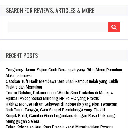
SEARCH FOR REVIEWS, ARTICLES & MORE
Search
for:
RECENT POSTS
Tongseng Jamur, Sajian Gurih Berempah yang Bikin Menu Rumahan
Makin Istimewa
Catokan Tuft Hadir Membawa Sentuhan Rambut Indah yang Lebih
Praktis dan Memukau
Teater Bolshoi, Rekomendasi Wisata Seni Berkelas di Moskow
Aplikasi Vysor, Solusi Mirroring HP ke PC yang Praktis
Habitat Monyet Hitam Sulawesi di Indonesia yang Kian Terancam
Naik Turun Tangga, Cara Simpel Berolahraga yang Efektif
Keripik Belut, Camilan Gurih Legendaris dengan Rasa Unik yang
Menggugah Selera
Eclair, Kelezatan Kue Khas Prancis yang Menghadirkan Pesona