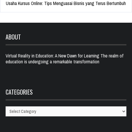
Usaha Kursus Online: Tips Menguasai Bisnis yang Terus Bertumbuh
ABOUT
Virtual Reality in Education: A New Dawn for Learning The realm of
education is undergoing a remarkable transformation
CATEGORIES
Categories