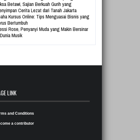
ksa Betawi, Sajian Berkuah Gurih yang
nyimpan Cerita Lezat dari Tanah Jakarta
aha Kursus Online: Tips Menguasai Bisnis yang
rus Bertumbuh
essi Rose, Penyanyi Muda yang Makin Bersinar
 Dunia Musik
AGE LINK
rms and Conditions
come a contributor