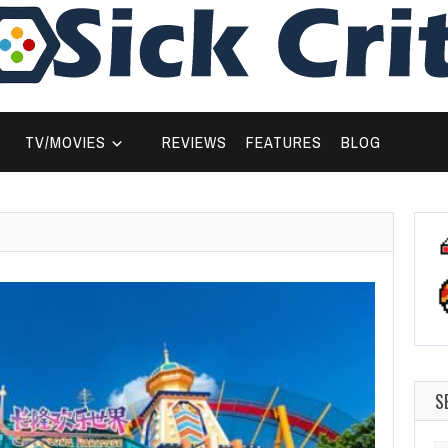
TV/MOVIES
REVIEWS
FEATURES
BLOG
S