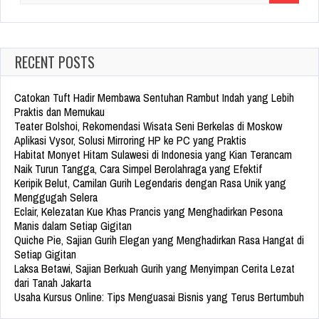
for:
RECENT POSTS
Catokan Tuft Hadir Membawa Sentuhan Rambut Indah yang Lebih
Praktis dan Memukau
Teater Bolshoi, Rekomendasi Wisata Seni Berkelas di Moskow
Aplikasi Vysor, Solusi Mirroring HP ke PC yang Praktis
Habitat Monyet Hitam Sulawesi di Indonesia yang Kian Terancam
Naik Turun Tangga, Cara Simpel Berolahraga yang Efektif
Keripik Belut, Camilan Gurih Legendaris dengan Rasa Unik yang
Menggugah Selera
Eclair, Kelezatan Kue Khas Prancis yang Menghadirkan Pesona
Manis dalam Setiap Gigitan
Quiche Pie, Sajian Gurih Elegan yang Menghadirkan Rasa Hangat di
Setiap Gigitan
Laksa Betawi, Sajian Berkuah Gurih yang Menyimpan Cerita Lezat
dari Tanah Jakarta
Usaha Kursus Online: Tips Menguasai Bisnis yang Terus Bertumbuh