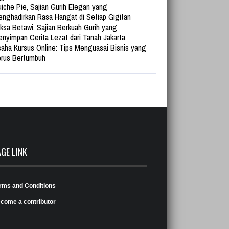
iche Pie, Sajian Gurih Elegan yang
nghadirkan Rasa Hangat di Setiap Gigitan
ksa Betawi, Sajian Berkuah Gurih yang
nyimpan Cerita Lezat dari Tanah Jakarta
aha Kursus Online: Tips Menguasai Bisnis yang
rus Bertumbuh
AGE LINK
rms and Conditions
come a contributor