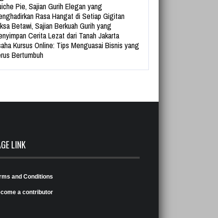
iche Pie, Sajian Gurih Elegan yang
nghadirkan Rasa Hangat di Setiap Gigitan
ksa Betawi, Sajian Berkuah Gurih yang
nyimpan Cerita Lezat dari Tanah Jakarta
aha Kursus Online: Tips Menguasai Bisnis yang
rus Bertumbuh
AGE LINK
rms and Conditions
come a contributor