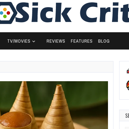
TV/MOVIES
REVIEWS
FEATURES
BLOG
S