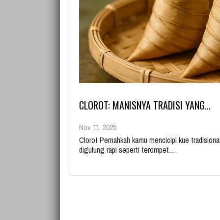
CLOROT: MANISNYA TRADISI YANG…
Nov 11, 2025
Clorot Pernahkah kamu mencicipi kue tradision
digulung rapi seperti terompet…