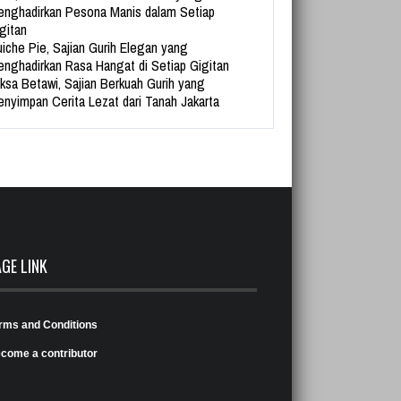
nghadirkan Pesona Manis dalam Setiap
gitan
iche Pie, Sajian Gurih Elegan yang
nghadirkan Rasa Hangat di Setiap Gigitan
ksa Betawi, Sajian Berkuah Gurih yang
nyimpan Cerita Lezat dari Tanah Jakarta
AGE LINK
rms and Conditions
come a contributor