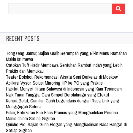
Search
for:
RECENT POSTS
Tongseng Jamur, Sajian Gurih Berempah yang Bikin Menu Rumahan
Makin Istimewa
Catokan Tuft Hadir Membawa Sentuhan Rambut Indah yang Lebih
Praktis dan Memukau
Teater Bolshoi, Rekomendasi Wisata Seni Berkelas di Moskow
Aplikasi Vysor, Solusi Mirroring HP ke PC yang Praktis
Habitat Monyet Hitam Sulawesi di Indonesia yang Kian Terancam
Naik Turun Tangga, Cara Simpel Berolahraga yang Efektif
Keripik Belut, Camilan Gurih Legendaris dengan Rasa Unik yang
Menggugah Selera
Eclair, Kelezatan Kue Khas Prancis yang Menghadirkan Pesona
Manis dalam Setiap Gigitan
Quiche Pie, Sajian Gurih Elegan yang Menghadirkan Rasa Hangat di
Setiap Gigitan