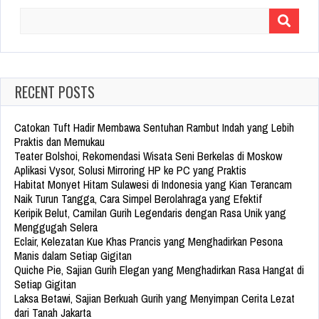
Search
for:
RECENT POSTS
Catokan Tuft Hadir Membawa Sentuhan Rambut Indah yang Lebih
Praktis dan Memukau
Teater Bolshoi, Rekomendasi Wisata Seni Berkelas di Moskow
Aplikasi Vysor, Solusi Mirroring HP ke PC yang Praktis
Habitat Monyet Hitam Sulawesi di Indonesia yang Kian Terancam
Naik Turun Tangga, Cara Simpel Berolahraga yang Efektif
Keripik Belut, Camilan Gurih Legendaris dengan Rasa Unik yang
Menggugah Selera
Eclair, Kelezatan Kue Khas Prancis yang Menghadirkan Pesona
Manis dalam Setiap Gigitan
Quiche Pie, Sajian Gurih Elegan yang Menghadirkan Rasa Hangat di
Setiap Gigitan
Laksa Betawi, Sajian Berkuah Gurih yang Menyimpan Cerita Lezat
dari Tanah Jakarta