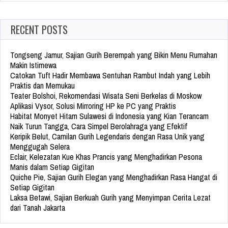
RECENT POSTS
Tongseng Jamur, Sajian Gurih Berempah yang Bikin Menu Rumahan
Makin Istimewa
Catokan Tuft Hadir Membawa Sentuhan Rambut Indah yang Lebih
Praktis dan Memukau
Teater Bolshoi, Rekomendasi Wisata Seni Berkelas di Moskow
Aplikasi Vysor, Solusi Mirroring HP ke PC yang Praktis
Habitat Monyet Hitam Sulawesi di Indonesia yang Kian Terancam
Naik Turun Tangga, Cara Simpel Berolahraga yang Efektif
Keripik Belut, Camilan Gurih Legendaris dengan Rasa Unik yang
Menggugah Selera
Eclair, Kelezatan Kue Khas Prancis yang Menghadirkan Pesona
Manis dalam Setiap Gigitan
Quiche Pie, Sajian Gurih Elegan yang Menghadirkan Rasa Hangat di
Setiap Gigitan
Laksa Betawi, Sajian Berkuah Gurih yang Menyimpan Cerita Lezat
dari Tanah Jakarta