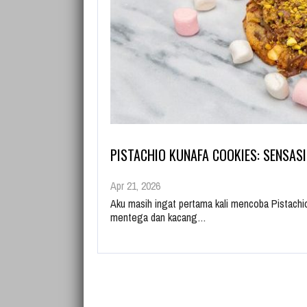
PISTACHIO KUNAFA COOKIES: SENSAS
Apr 21, 2026
Aku masih ingat pertama kali mencoba Pistachi
mentega dan kacang…