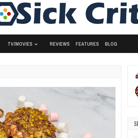
TV/MOVIES
REVIEWS
FEATURES
BLOG
S