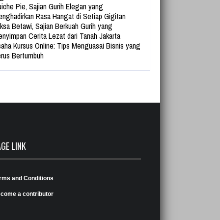
iche Pie, Sajian Gurih Elegan yang
nghadirkan Rasa Hangat di Setiap Gigitan
ksa Betawi, Sajian Berkuah Gurih yang
nyimpan Cerita Lezat dari Tanah Jakarta
aha Kursus Online: Tips Menguasai Bisnis yang
rus Bertumbuh
AGE LINK
rms and Conditions
come a contributor