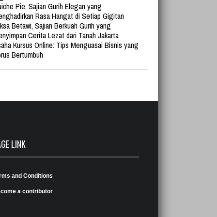
iche Pie, Sajian Gurih Elegan yang
nghadirkan Rasa Hangat di Setiap Gigitan
ksa Betawi, Sajian Berkuah Gurih yang
nyimpan Cerita Lezat dari Tanah Jakarta
aha Kursus Online: Tips Menguasai Bisnis yang
rus Bertumbuh
AGE LINK
rms and Conditions
come a contributor