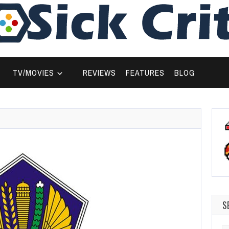
TV/MOVIES
REVIEWS
FEATURES
BLOG
S