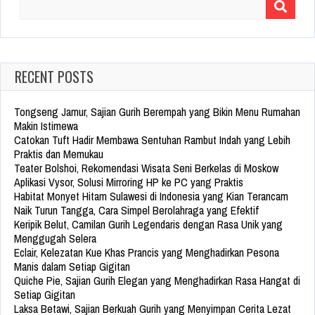
Search
for:
RECENT POSTS
Tongseng Jamur, Sajian Gurih Berempah yang Bikin Menu Rumahan
Makin Istimewa
Catokan Tuft Hadir Membawa Sentuhan Rambut Indah yang Lebih
Praktis dan Memukau
Teater Bolshoi, Rekomendasi Wisata Seni Berkelas di Moskow
Aplikasi Vysor, Solusi Mirroring HP ke PC yang Praktis
Habitat Monyet Hitam Sulawesi di Indonesia yang Kian Terancam
Naik Turun Tangga, Cara Simpel Berolahraga yang Efektif
Keripik Belut, Camilan Gurih Legendaris dengan Rasa Unik yang
Menggugah Selera
Eclair, Kelezatan Kue Khas Prancis yang Menghadirkan Pesona
Manis dalam Setiap Gigitan
Quiche Pie, Sajian Gurih Elegan yang Menghadirkan Rasa Hangat di
Setiap Gigitan
Laksa Betawi, Sajian Berkuah Gurih yang Menyimpan Cerita Lezat