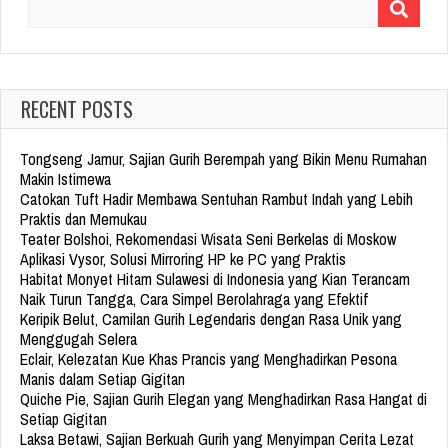
Search
for:
RECENT POSTS
Tongseng Jamur, Sajian Gurih Berempah yang Bikin Menu Rumahan
Makin Istimewa
Catokan Tuft Hadir Membawa Sentuhan Rambut Indah yang Lebih
Praktis dan Memukau
Teater Bolshoi, Rekomendasi Wisata Seni Berkelas di Moskow
Aplikasi Vysor, Solusi Mirroring HP ke PC yang Praktis
Habitat Monyet Hitam Sulawesi di Indonesia yang Kian Terancam
Naik Turun Tangga, Cara Simpel Berolahraga yang Efektif
Keripik Belut, Camilan Gurih Legendaris dengan Rasa Unik yang
Menggugah Selera
Eclair, Kelezatan Kue Khas Prancis yang Menghadirkan Pesona
Manis dalam Setiap Gigitan
Quiche Pie, Sajian Gurih Elegan yang Menghadirkan Rasa Hangat di
Setiap Gigitan
Laksa Betawi, Sajian Berkuah Gurih yang Menyimpan Cerita Lezat