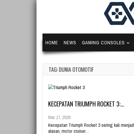
HOME
NEWS
GAMING CONSOLES
TAG: DUNIA OTOMOTIF
KECEPATAN TRIUMPH ROCKET 3:…
Mar 17, 2026
Kecepatan Triumph Rocket 3 sering kali menjadi
alasan, motor cruiser…