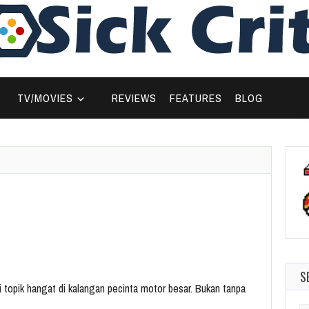
TV/MOVIES
REVIEWS
FEATURES
BLOG
S
 topik hangat di kalangan pecinta motor besar. Bukan tanpa