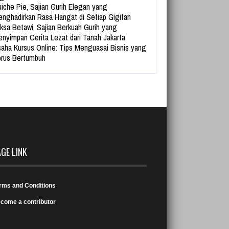
iche Pie, Sajian Gurih Elegan yang
nghadirkan Rasa Hangat di Setiap Gigitan
ksa Betawi, Sajian Berkuah Gurih yang
nyimpan Cerita Lezat dari Tanah Jakarta
aha Kursus Online: Tips Menguasai Bisnis yang
rus Bertumbuh
AGE LINK
rms and Conditions
come a contributor