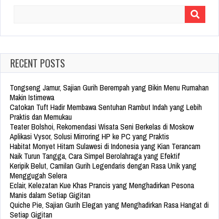
Search
for:
RECENT POSTS
Tongseng Jamur, Sajian Gurih Berempah yang Bikin Menu Rumahan
Makin Istimewa
Catokan Tuft Hadir Membawa Sentuhan Rambut Indah yang Lebih
Praktis dan Memukau
Teater Bolshoi, Rekomendasi Wisata Seni Berkelas di Moskow
Aplikasi Vysor, Solusi Mirroring HP ke PC yang Praktis
Habitat Monyet Hitam Sulawesi di Indonesia yang Kian Terancam
Naik Turun Tangga, Cara Simpel Berolahraga yang Efektif
Keripik Belut, Camilan Gurih Legendaris dengan Rasa Unik yang
Menggugah Selera
Eclair, Kelezatan Kue Khas Prancis yang Menghadirkan Pesona
Manis dalam Setiap Gigitan
Quiche Pie, Sajian Gurih Elegan yang Menghadirkan Rasa Hangat di
Setiap Gigitan