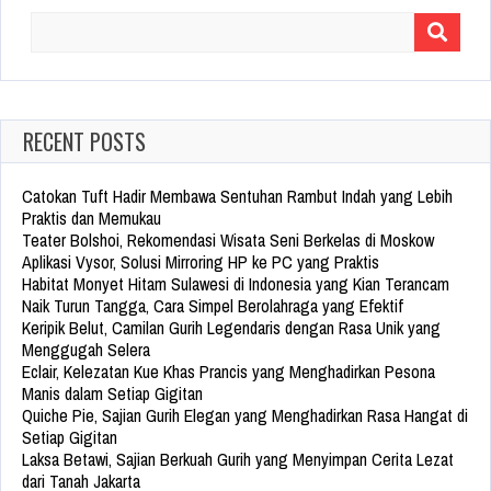
Search
for:
RECENT POSTS
Catokan Tuft Hadir Membawa Sentuhan Rambut Indah yang Lebih
Praktis dan Memukau
Teater Bolshoi, Rekomendasi Wisata Seni Berkelas di Moskow
Aplikasi Vysor, Solusi Mirroring HP ke PC yang Praktis
Habitat Monyet Hitam Sulawesi di Indonesia yang Kian Terancam
Naik Turun Tangga, Cara Simpel Berolahraga yang Efektif
Keripik Belut, Camilan Gurih Legendaris dengan Rasa Unik yang
Menggugah Selera
Eclair, Kelezatan Kue Khas Prancis yang Menghadirkan Pesona
Manis dalam Setiap Gigitan
Quiche Pie, Sajian Gurih Elegan yang Menghadirkan Rasa Hangat di
Setiap Gigitan
Laksa Betawi, Sajian Berkuah Gurih yang Menyimpan Cerita Lezat
dari Tanah Jakarta