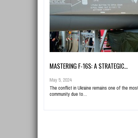
MASTERING F-16S: A STRATEGIC…
May 5, 2024
The conflict in Ukraine remains one of the most
community due to…