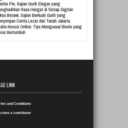
iche Pie, Sajian Gurih Elegan yang
nghadirkan Rasa Hangat di Setiap Gigitan
ksa Betawi, Sajian Berkuah Gurih yang
nyimpan Cerita Lezat dari Tanah Jakarta
aha Kursus Online: Tips Menguasai Bisnis yang
rus Bertumbuh
AGE LINK
rms and Conditions
come a contributor