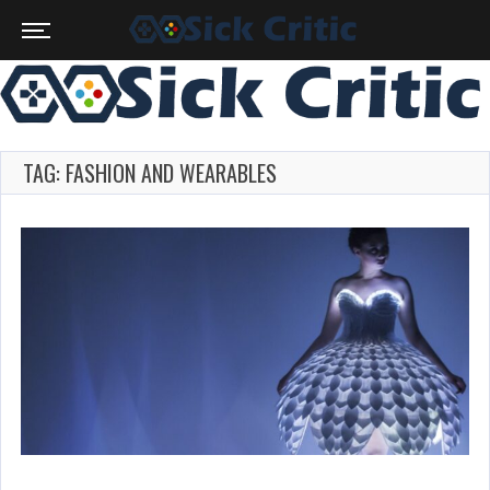
TAG: FASHION AND WEARABLES