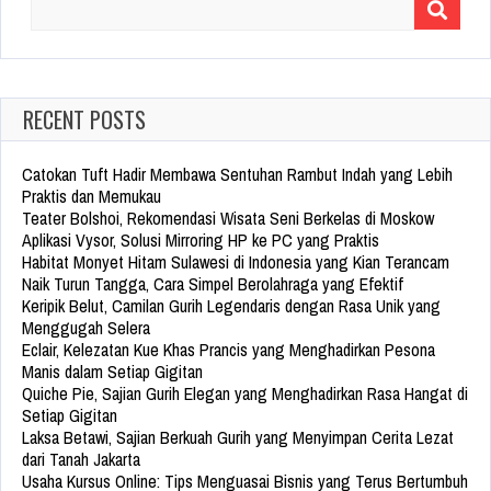
Search
for:
RECENT POSTS
Catokan Tuft Hadir Membawa Sentuhan Rambut Indah yang Lebih
Praktis dan Memukau
Teater Bolshoi, Rekomendasi Wisata Seni Berkelas di Moskow
Aplikasi Vysor, Solusi Mirroring HP ke PC yang Praktis
Habitat Monyet Hitam Sulawesi di Indonesia yang Kian Terancam
Naik Turun Tangga, Cara Simpel Berolahraga yang Efektif
Keripik Belut, Camilan Gurih Legendaris dengan Rasa Unik yang
Menggugah Selera
Eclair, Kelezatan Kue Khas Prancis yang Menghadirkan Pesona
Manis dalam Setiap Gigitan
Quiche Pie, Sajian Gurih Elegan yang Menghadirkan Rasa Hangat di
Setiap Gigitan
Laksa Betawi, Sajian Berkuah Gurih yang Menyimpan Cerita Lezat
dari Tanah Jakarta
Usaha Kursus Online: Tips Menguasai Bisnis yang Terus Bertumbuh