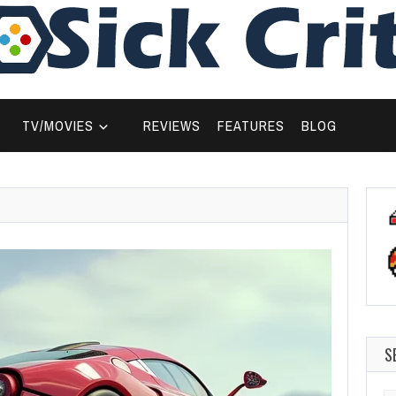
TV/MOVIES
REVIEWS
FEATURES
BLOG
S