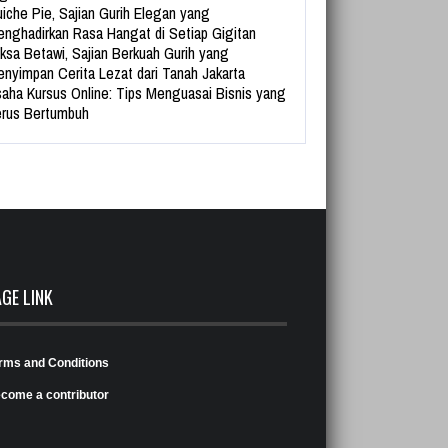
iche Pie, Sajian Gurih Elegan yang
nghadirkan Rasa Hangat di Setiap Gigitan
ksa Betawi, Sajian Berkuah Gurih yang
nyimpan Cerita Lezat dari Tanah Jakarta
aha Kursus Online: Tips Menguasai Bisnis yang
rus Bertumbuh
AGE LINK
rms and Conditions
come a contributor