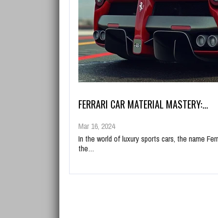
FERRARI CAR MATERIAL MASTERY:…
Mar 16, 2024
In the world of luxury sports cars, the name Fer
the…