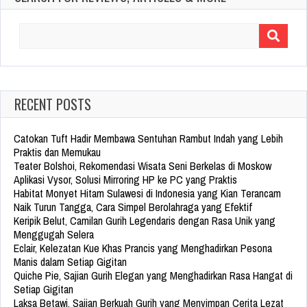
Search
for:
RECENT POSTS
Catokan Tuft Hadir Membawa Sentuhan Rambut Indah yang Lebih
Praktis dan Memukau
Teater Bolshoi, Rekomendasi Wisata Seni Berkelas di Moskow
Aplikasi Vysor, Solusi Mirroring HP ke PC yang Praktis
Habitat Monyet Hitam Sulawesi di Indonesia yang Kian Terancam
Naik Turun Tangga, Cara Simpel Berolahraga yang Efektif
Keripik Belut, Camilan Gurih Legendaris dengan Rasa Unik yang
Menggugah Selera
Eclair, Kelezatan Kue Khas Prancis yang Menghadirkan Pesona
Manis dalam Setiap Gigitan
Quiche Pie, Sajian Gurih Elegan yang Menghadirkan Rasa Hangat di
Setiap Gigitan
Laksa Betawi, Sajian Berkuah Gurih yang Menyimpan Cerita Lezat