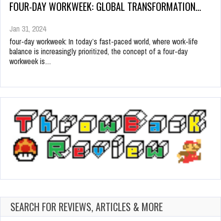
FOUR-DAY WORKWEEK: GLOBAL TRANSFORMATION…
Jan 31, 2024
four-day workweek: In today’s fast-paced world, where work-life
balance is increasingly prioritized, the concept of a four-day
workweek is…
SEARCH FOR REVIEWS, ARTICLES & MORE