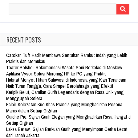
Search
for:
RECENT POSTS
Catokan Tuft Hadir Membawa Sentuhan Rambut Indah yang Lebih
Praktis dan Memukau
Teater Bolshoi, Rekomendasi Wisata Seni Berkelas di Moskow
Aplikasi Vysor, Solusi Mirroring HP ke PC yang Praktis
Habitat Monyet Hitam Sulawesi di Indonesia yang Kian Terancam
Naik Turun Tangga, Cara Simpel Berolahraga yang Efektif
Keripik Belut, Camilan Gurih Legendaris dengan Rasa Unik yang
Menggugah Selera
Eclair, Kelezatan Kue Khas Prancis yang Menghadirkan Pesona
Manis dalam Setiap Gigitan
Quiche Pie, Sajian Gurih Elegan yang Menghadirkan Rasa Hangat di
Setiap Gigitan
Laksa Betawi, Sajian Berkuah Gurih yang Menyimpan Cerita Lezat
dari Tanah Jakarta