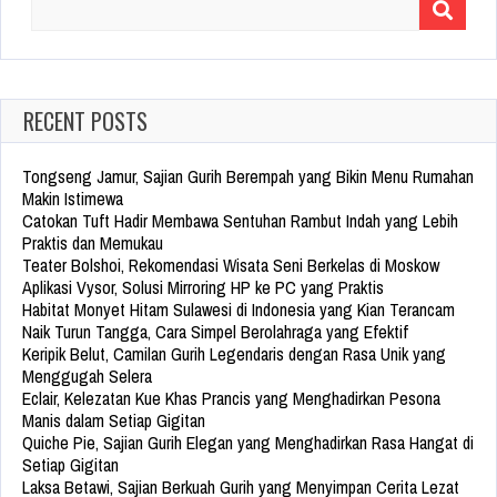
Search
for:
RECENT POSTS
Tongseng Jamur, Sajian Gurih Berempah yang Bikin Menu Rumahan
Makin Istimewa
Catokan Tuft Hadir Membawa Sentuhan Rambut Indah yang Lebih
Praktis dan Memukau
Teater Bolshoi, Rekomendasi Wisata Seni Berkelas di Moskow
Aplikasi Vysor, Solusi Mirroring HP ke PC yang Praktis
Habitat Monyet Hitam Sulawesi di Indonesia yang Kian Terancam
Naik Turun Tangga, Cara Simpel Berolahraga yang Efektif
Keripik Belut, Camilan Gurih Legendaris dengan Rasa Unik yang
Menggugah Selera
Eclair, Kelezatan Kue Khas Prancis yang Menghadirkan Pesona
Manis dalam Setiap Gigitan
Quiche Pie, Sajian Gurih Elegan yang Menghadirkan Rasa Hangat di
Setiap Gigitan
Laksa Betawi, Sajian Berkuah Gurih yang Menyimpan Cerita Lezat