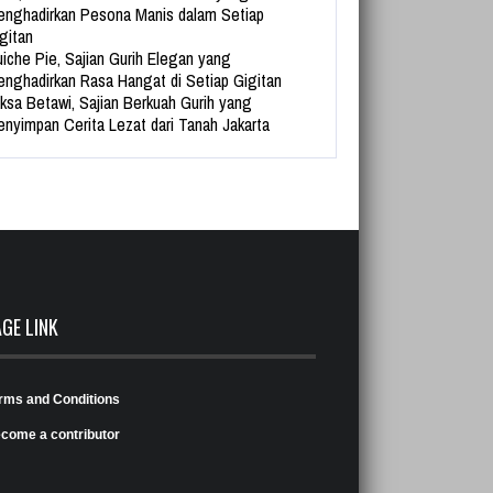
nghadirkan Pesona Manis dalam Setiap
gitan
iche Pie, Sajian Gurih Elegan yang
nghadirkan Rasa Hangat di Setiap Gigitan
ksa Betawi, Sajian Berkuah Gurih yang
nyimpan Cerita Lezat dari Tanah Jakarta
AGE LINK
rms and Conditions
come a contributor