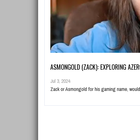
ASMONGOLD (ZACK): EXPLORING AZE
Jul 3, 2024
Zack or Asmongold for his gaming name, woul