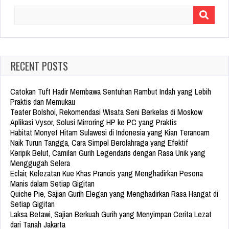
Search
for:
RECENT POSTS
Catokan Tuft Hadir Membawa Sentuhan Rambut Indah yang Lebih
Praktis dan Memukau
Teater Bolshoi, Rekomendasi Wisata Seni Berkelas di Moskow
Aplikasi Vysor, Solusi Mirroring HP ke PC yang Praktis
Habitat Monyet Hitam Sulawesi di Indonesia yang Kian Terancam
Naik Turun Tangga, Cara Simpel Berolahraga yang Efektif
Keripik Belut, Camilan Gurih Legendaris dengan Rasa Unik yang
Menggugah Selera
Eclair, Kelezatan Kue Khas Prancis yang Menghadirkan Pesona
Manis dalam Setiap Gigitan
Quiche Pie, Sajian Gurih Elegan yang Menghadirkan Rasa Hangat di
Setiap Gigitan
Laksa Betawi, Sajian Berkuah Gurih yang Menyimpan Cerita Lezat
dari Tanah Jakarta